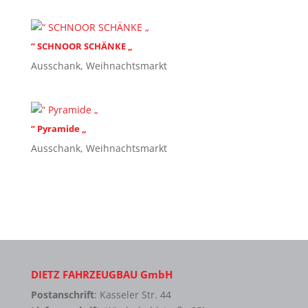
“ SCHNOOR SCHÄNKE „
Ausschank
,
Weihnachtsmarkt
“ Pyramide „
Ausschank
,
Weihnachtsmarkt
DIETZ FAHRZEUGBAU GmbH
Postanschrift
: Kasseler Str. 44