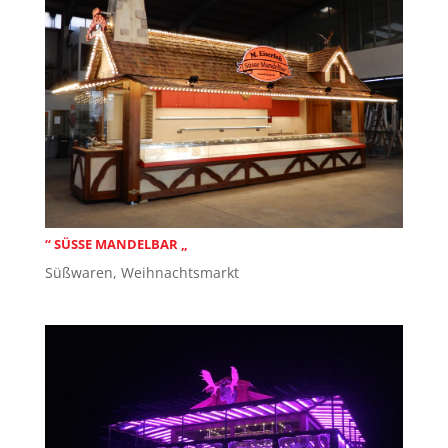
“ SÜSSE MANDELBAR „
Süßwaren
,
Weihnachtsmarkt