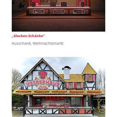
„Glocken-Schänke“
Ausschank
,
Weihnachtsmarkt