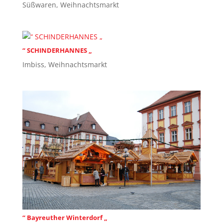
Süßwaren
,
Weihnachtsmarkt
“ SCHINDERHANNES „
Imbiss
,
Weihnachtsmarkt
“ Bayreuther Winterdorf „