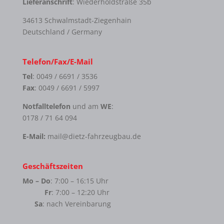
Lieferanschrift
: Wiederholdstraße 35b
34613 Schwalmstadt-Ziegenhain
Deutschland / Germany
Telefon/Fax/E-Mail
Tel
: 0049 / 6691 / 3536
Fax
: 0049 / 6691 / 5997
Notfalltelefon
und am
WE
:
0178 / 71 64 094
E-Mail:
mail@dietz-fahrzeugbau.de
Geschäftszeiten
Mo – Do
: 7:00 – 16:15 Uhr
Fr
: 7:00 – 12:20 Uhr
Sa
: nach Vereinbarung