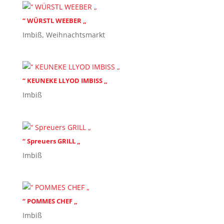
“ WÜRSTL WEEBER „
Imbiß
,
Weihnachtsmarkt
“ KEUNEKE LLYOD IMBISS „
Imbiß
“ Spreuers GRILL „
Imbiß
“ POMMES CHEF „
Imbiß