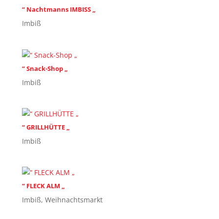
“ Nachtmanns IMBISS „
Imbiß
“ Snack-Shop „
Imbiß
“ GRILLHÜTTE „
Imbiß
“ FLECK ALM „
Imbiß
,
Weihnachtsmarkt