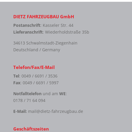
DIETZ FAHRZEUGBAU GmbH
Postanschrift
: Kasseler Str. 44
Lieferanschrift
: Wiederholdstraße 35b
34613 Schwalmstadt-Ziegenhain
Deutschland / Germany
Telefon/Fax/E-Mail
Tel
: 0049 / 6691 / 3536
Fax
: 0049 / 6691 / 5997
Notfalltelefon
und am
WE
:
0178 / 71 64 094
E-Mail:
mail@dietz-fahrzeugbau.de
Geschäftszeiten