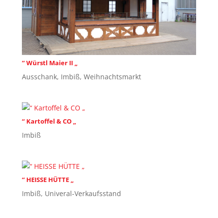
“ Würstl Maier II „
Ausschank
,
Imbiß
,
Weihnachtsmarkt
“ Kartoffel & CO „
Imbiß
“ HEISSE HÜTTE „
Imbiß
,
Univeral-Verkaufsstand