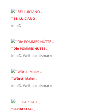
“ BEI LUICIANO „
Imbiß
“ Die POMMES HÜTTE „
Imbiß
,
Weihnachtsmarkt
“ Würstl Maier „
Imbiß
,
Weihnachtsmarkt
“ SCHAFSTALL „