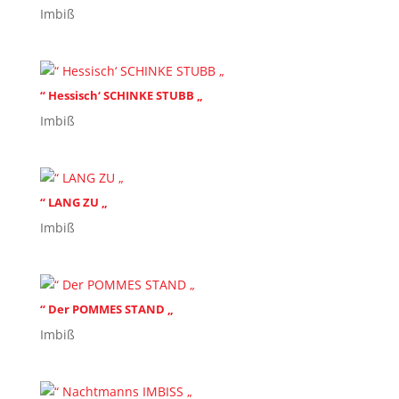
Imbiß
“ Hessisch‘ SCHINKE STUBB „
Imbiß
“ LANG ZU „
Imbiß
“ Der POMMES STAND „
Imbiß