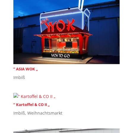
“ ASIA WOK „
Imbiß
“ Kartoffel & CO II „
Imbiß
,
Weihnachtsmarkt