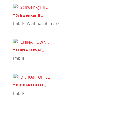
“ Schwenkgrill „
Imbiß
,
Weihnachtsmarkt
“ CHINA TOWN „
Imbiß
“ DIE KARTOFFEL „
Imbiß