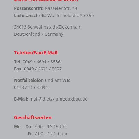
Postanschrift
: Kasseler Str. 44
Lieferanschrift
: Wiederholdstraße 35b
34613 Schwalmstadt-Ziegenhain
Deutschland / Germany
Telefon/Fax/E-Mail
Tel
: 0049 / 6691 / 3536
Fax
: 0049 / 6691 / 5997
Notfalltelefon
und am
WE
:
0178 / 71 64 094
E-Mail:
mail@dietz-fahrzeugbau.de
Geschäftszeiten
Mo – Do
: 7:00 – 16:15 Uhr
Fr
: 7:00 – 12:20 Uhr