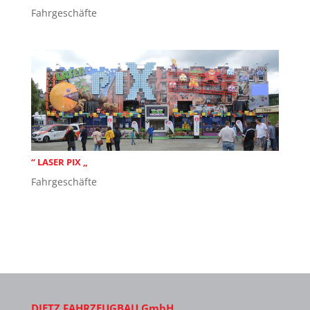
Fahrgeschäfte
“ LASER PIX „
Fahrgeschäfte
DIETZ FAHRZEUGBAU GmbH