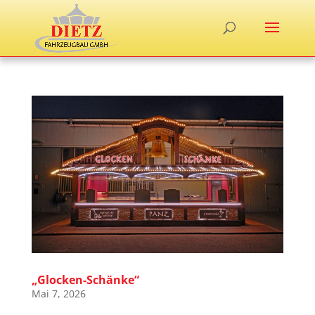
„Glocken-Schänke“
Mai 7, 2026