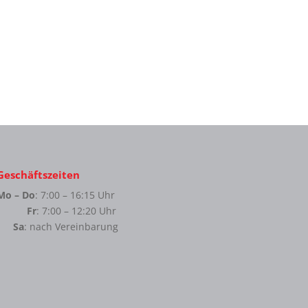
Geschäftszeiten
Mo – Do
: 7:00 – 16:15 Uhr
Fr
: 7:00 – 12:20 Uhr
Sa
: nach Vereinbarung