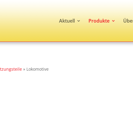
Aktuell
Produkte
Übe
tzungsteile
»
Lokomotive