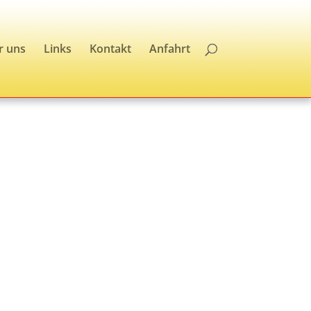
r uns
Links
Kontakt
Anfahrt