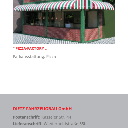
“ PIZZA-FACTORY „
Parkausstattung
,
Pizza
DIETZ FAHRZEUGBAU GmbH
Postanschrift
: Kasseler Str. 44
Lieferanschrift
: Wiederholdstraße 35b