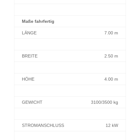
Maße fahrfertig
LÄNGE
7.00 m
BREITE
2.50 m
HÖHE
4.00 m
GEWICHT
3100/3500 kg
STROMANSCHLUSS
12 kW