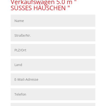
Verkaufswagen 5.0 m "
SÜSSES HÄUSCHEN "