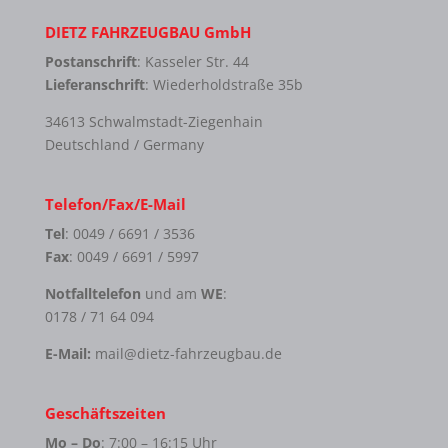
DIETZ FAHRZEUGBAU GmbH
Postanschrift
: Kasseler Str. 44
Lieferanschrift
: Wiederholdstraße 35b
34613 Schwalmstadt-Ziegenhain
Deutschland / Germany
Telefon/Fax/E-Mail
Tel
: 0049 / 6691 / 3536
Fax
: 0049 / 6691 / 5997
Notfalltelefon
und am
WE
:
0178 / 71 64 094
E-Mail:
mail@dietz-fahrzeugbau.de
Geschäftszeiten
Mo – Do
: 7:00 – 16:15 Uhr