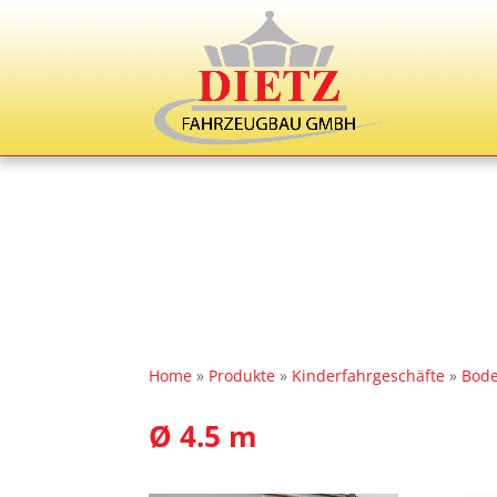
Home
»
Produkte
»
Kinderfahrgeschäfte
»
Bode
Ø 4.5 m