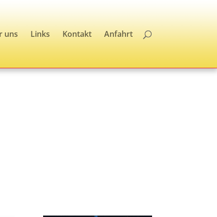
r uns
Links
Kontakt
Anfahrt