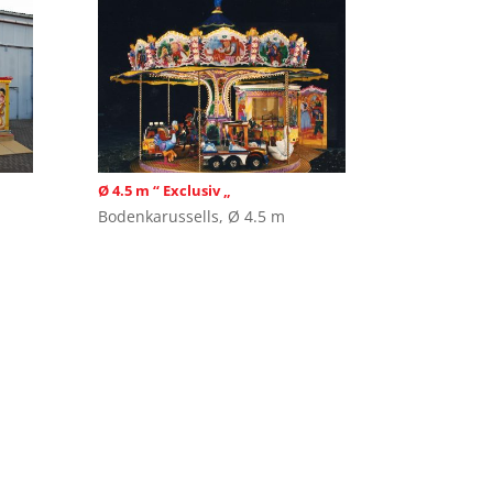
Ø 4.5 m “ Exclusiv „
Bodenkarussells
,
Ø 4.5 m