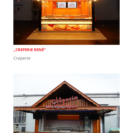
„CREPERIE RENÈ“
Creperie