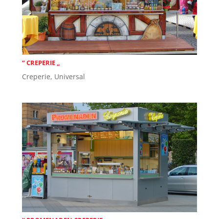
“ CREPERIE „
Creperie
,
Universal