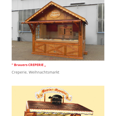
“ Brauers CREPERIE „
Creperie
,
Weihnachtsmarkt