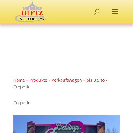
Home
»
Produkte
»
Verkaufswagen
»
bis 3,5 to
»
Creperie
Creperie