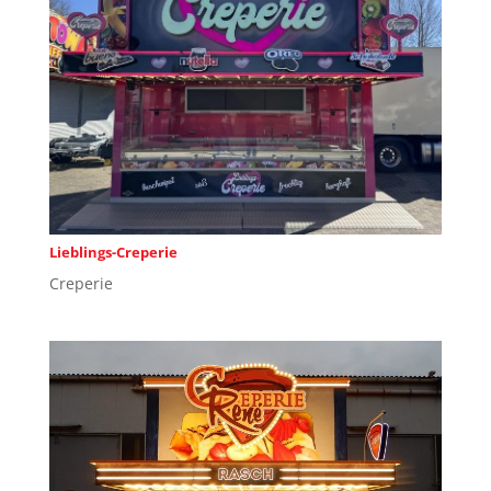
Lieblings-Creperie
Creperie