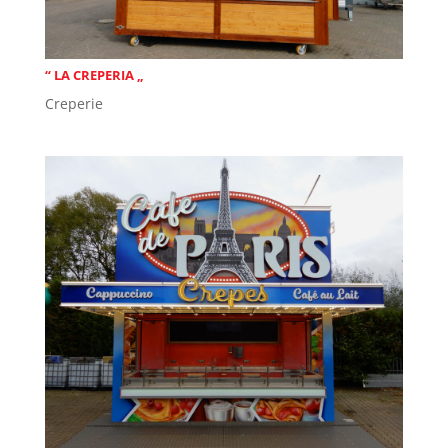
“ LA CREPERIA „
Creperie