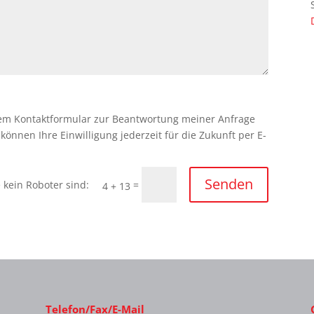
em Kontaktformular zur Beantwortung meiner Anfrage
önnen Ihre Einwilligung jederzeit für die Zukunft per E-
Senden
=
4 + 13
Telefon/Fax/E-Mail