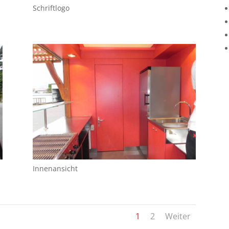
Schriftlogo
Innenansicht
1
2
Weiter