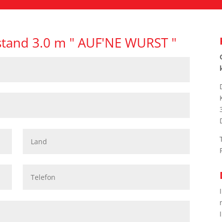
stand 3.0 m " AUF'NE WURST "