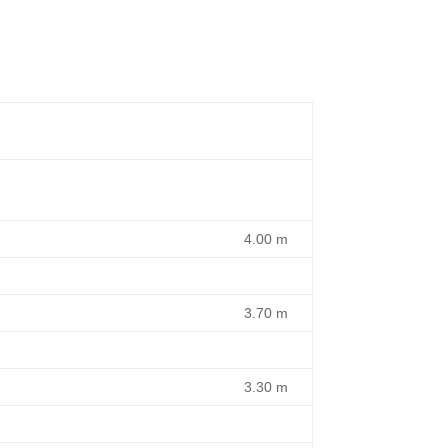
4.00 m
3.70 m
3.30 m