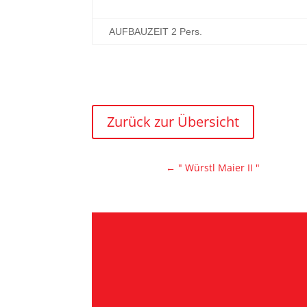
AUFBAUZEIT 2 Pers.
Zurück zur Übersicht
←
" Würstl Maier II "