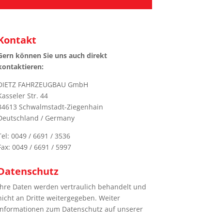
Kontakt
Gern können Sie uns auch direkt
kontaktieren:
DIETZ FAHRZEUGBAU GmbH
Kasseler Str. 44
34613 Schwalmstadt-Ziegenhain
Deutschland / Germany
Tel: 0049 / 6691 / 3536
Fax: 0049 / 6691 / 5997
Datenschutz
Ihre Daten werden vertraulich behandelt und
nicht an Dritte weitergegeben. Weiter
Informationen zum Datenschutz auf unserer