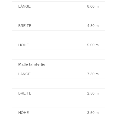
LÄNGE
8.00 m
BREITE
4.30 m
HÖHE
5.00 m
Maße fahrfertig
LÄNGE
7.30 m
BREITE
2.50 m
HÖHE
3.50 m