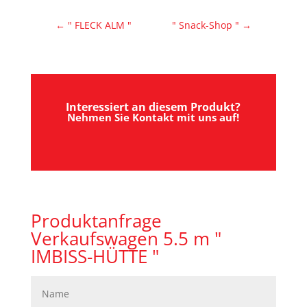
←
" FLECK ALM "
" Snack-Shop "
→
Interessiert an diesem Produkt?
Nehmen Sie Kontakt mit uns auf!
Produktanfrage
Verkaufswagen 5.5 m "
IMBISS-HÜTTE "