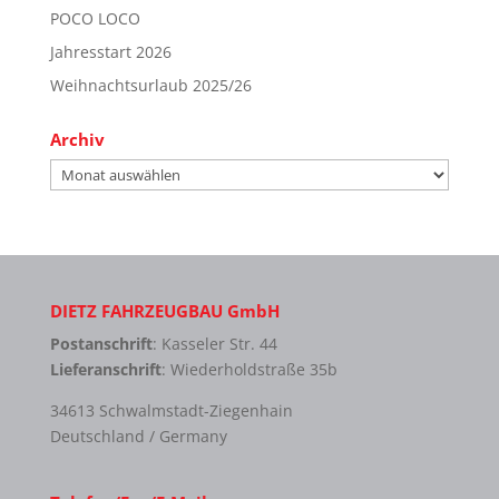
POCO LOCO
Jahresstart 2026
Weihnachtsurlaub 2025/26
Archiv
Archiv
DIETZ FAHRZEUGBAU GmbH
Postanschrift
: Kasseler Str. 44
Lieferanschrift
: Wiederholdstraße 35b
34613 Schwalmstadt-Ziegenhain
Deutschland / Germany