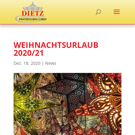
WEIHNACHTSURLAUB
2020/21
Dez. 18, 2020
|
News