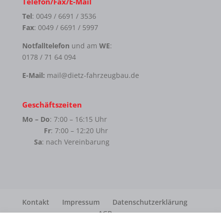
Telefon/Fax/E-Mail
Tel
: 0049 / 6691 / 3536
Fax
: 0049 / 6691 / 5997
Notfalltelefon
und am
WE
:
0178 / 71 64 094
E-Mail:
mail@dietz-fahrzeugbau.de
Geschäftszeiten
Mo – Do
: 7:00 – 16:15 Uhr
Fr
: 7:00 – 12:20 Uhr
Sa
: nach Vereinbarung
Kontakt
Impressum
Datenschutzerklärung
AGB