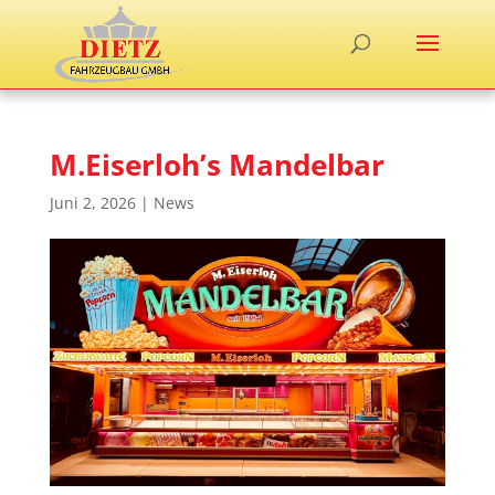
M.Eiserloh’s Mandelbar
Juni 2, 2026
|
News