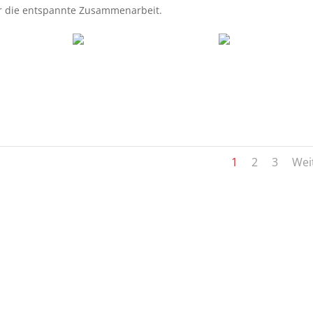
r die entspannte Zusammenarbeit.
1
2
3
Wei