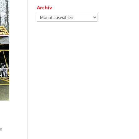
Archiv
Archiv
in