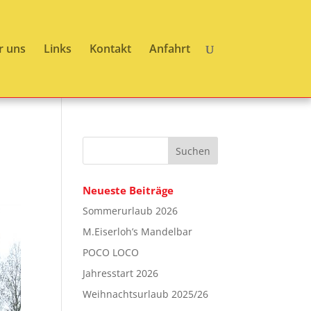
r uns
Links
Kontakt
Anfahrt
Neueste Beiträge
Sommerurlaub 2026
M.Eiserloh’s Mandelbar
POCO LOCO
Jahresstart 2026
Weihnachtsurlaub 2025/26