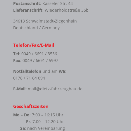
Postanschrift
: Kasseler Str. 44
Lieferanschrift
: Wiederholdstraße 35b
34613 Schwalmstadt-Ziegenhain
Deutschland / Germany
Telefon/Fax/E-Mail
Tel
: 0049 / 6691 / 3536
Fax
: 0049 / 6691 / 5997
Notfalltelefon
und am
WE
:
0178 / 71 64 094
E-Mail:
mail@dietz-fahrzeugbau.de
Geschäftszeiten
Mo – Do
: 7:00 – 16:15 Uhr
Fr
: 7:00 – 12:20 Uhr
Sa
: nach Vereinbarung