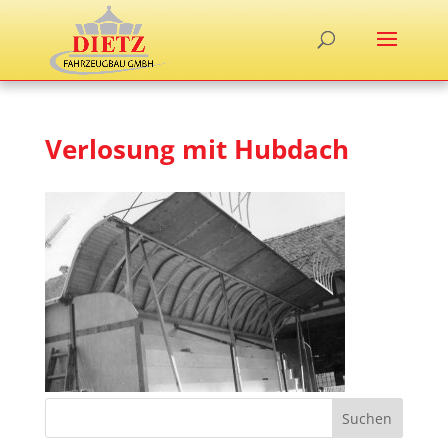
Verlosung mit Hubdach