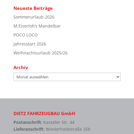
Neueste Beiträge
Sommerurlaub 2026
M.Eiserloh’s Mandelbar
POCO LOCO
Jahresstart 2026
Weihnachtsurlaub 2025/26
Archiv
Archiv
DIETZ FAHRZEUGBAU GmbH
Postanschrift
: Kasseler Str. 44
Lieferanschrift
: Wiederholdstraße 35b