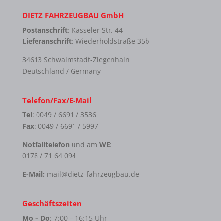
DIETZ FAHRZEUGBAU GmbH
Postanschrift
: Kasseler Str. 44
Lieferanschrift
: Wiederholdstraße 35b
34613 Schwalmstadt-Ziegenhain
Deutschland / Germany
Telefon/Fax/E-Mail
Tel
: 0049 / 6691 / 3536
Fax
: 0049 / 6691 / 5997
Notfalltelefon
und am
WE
:
0178 / 71 64 094
E-Mail:
mail@dietz-fahrzeugbau.de
Geschäftszeiten
Mo – Do
: 7:00 – 16:15 Uhr