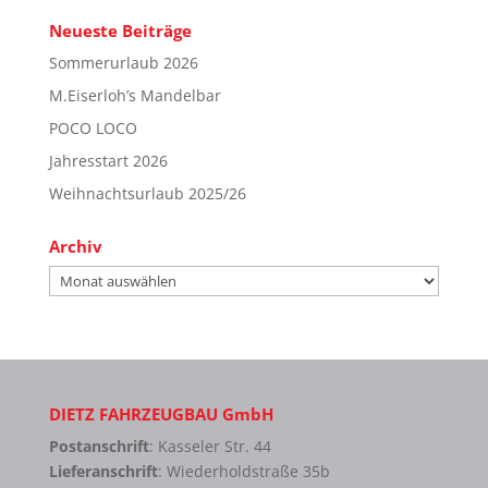
Neueste Beiträge
Sommerurlaub 2026
M.Eiserloh’s Mandelbar
POCO LOCO
Jahresstart 2026
Weihnachtsurlaub 2025/26
Archiv
Archiv
DIETZ FAHRZEUGBAU GmbH
Postanschrift
: Kasseler Str. 44
Lieferanschrift
: Wiederholdstraße 35b