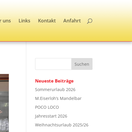
r uns
Links
Kontakt
Anfahrt
Neueste Beiträge
Sommerurlaub 2026
M.Eiserloh’s Mandelbar
POCO LOCO
Jahresstart 2026
Weihnachtsurlaub 2025/26