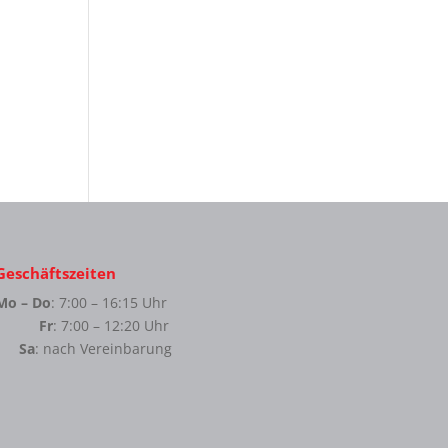
Geschäftszeiten
Mo – Do
: 7:00 – 16:15 Uhr
Fr
: 7:00 – 12:20 Uhr
Sa
: nach Vereinbarung