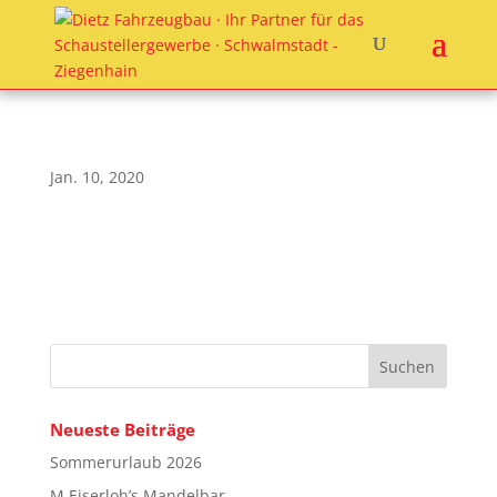
Jan. 10, 2020
Neueste Beiträge
Sommerurlaub 2026
M.Eiserloh’s Mandelbar