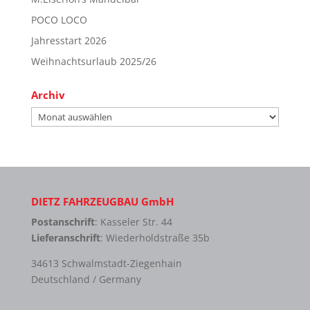
POCO LOCO
Jahresstart 2026
Weihnachtsurlaub 2025/26
Archiv
Archiv
DIETZ FAHRZEUGBAU GmbH
Postanschrift
: Kasseler Str. 44
Lieferanschrift
: Wiederholdstraße 35b
34613 Schwalmstadt-Ziegenhain
Deutschland / Germany