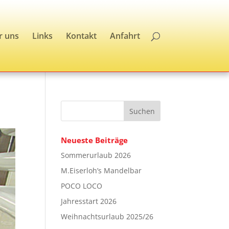
r uns
Links
Kontakt
Anfahrt
Neueste Beiträge
Sommerurlaub 2026
M.Eiserloh’s Mandelbar
POCO LOCO
Jahresstart 2026
Weihnachtsurlaub 2025/26