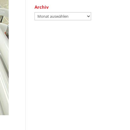
Archiv
Archiv