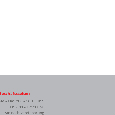
Geschäftszeiten
Mo – Do
: 7:00 – 16:15 Uhr
Fr
: 7:00 – 12:20 Uhr
Sa
: nach Vereinbarung