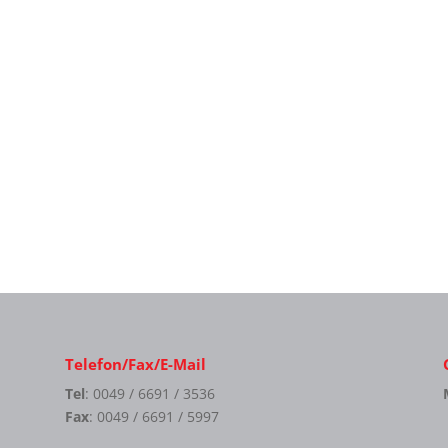
Telefon/Fax/E-Mail
Tel
: 0049 / 6691 / 3536
Fax
: 0049 / 6691 / 5997