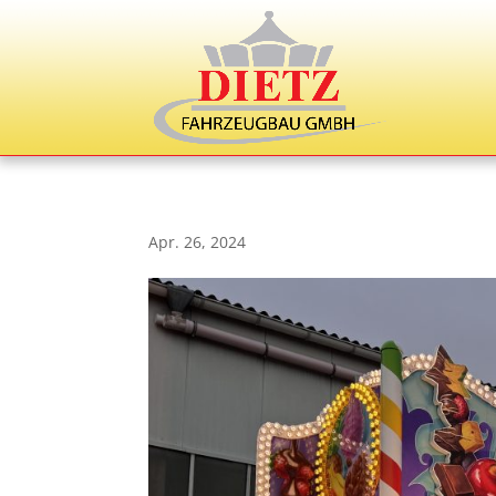
Apr. 26, 2024