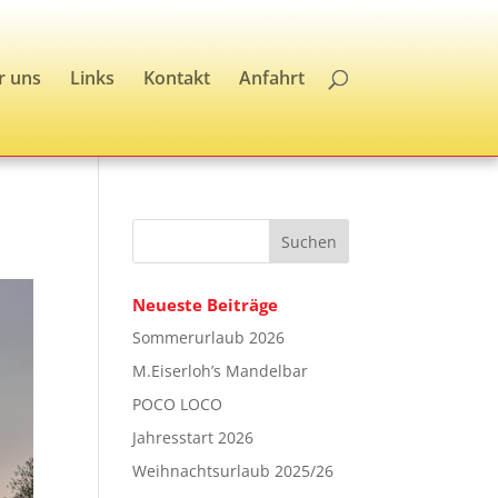
r uns
Links
Kontakt
Anfahrt
Neueste Beiträge
Sommerurlaub 2026
M.Eiserloh’s Mandelbar
POCO LOCO
Jahresstart 2026
Weihnachtsurlaub 2025/26