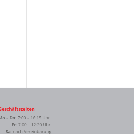
Geschäftszeiten
Mo – Do
: 7:00 – 16:15 Uhr
Fr
: 7:00 – 12:20 Uhr
Sa
: nach Vereinbarung