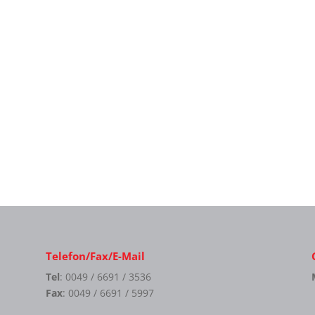
Telefon/Fax/E-Mail
Tel
: 0049 / 6691 / 3536
Fax
: 0049 / 6691 / 5997