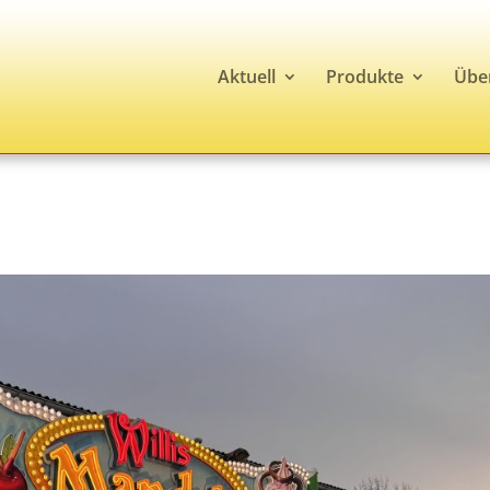
Aktuell
Produkte
Übe