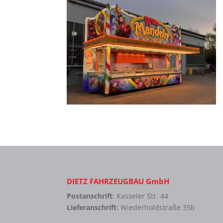
DIETZ FAHRZEUGBAU GmbH
Postanschrift
: Kasseler Str. 44
Lieferanschrift
: Wiederholdstraße 35b