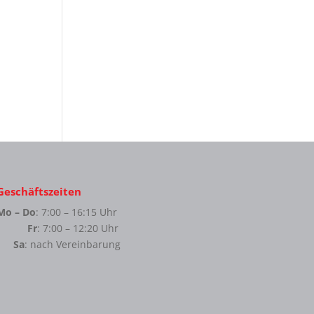
Geschäftszeiten
Mo – Do
: 7:00 – 16:15 Uhr
Fr
: 7:00 – 12:20 Uhr
Sa
: nach Vereinbarung