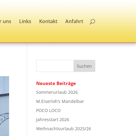
r uns
Links
Kontakt
Anfahrt
Neueste Beiträge
Sommerurlaub 2026
M.Eiserloh’s Mandelbar
POCO LOCO
Jahresstart 2026
Weihnachtsurlaub 2025/26