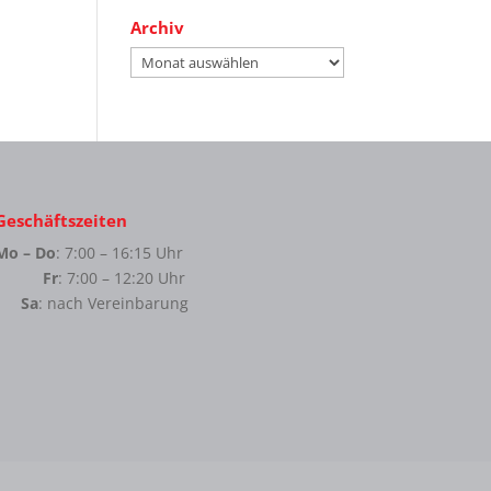
Archiv
Archiv
Geschäftszeiten
Mo – Do
: 7:00 – 16:15 Uhr
Fr
: 7:00 – 12:20 Uhr
Sa
: nach Vereinbarung