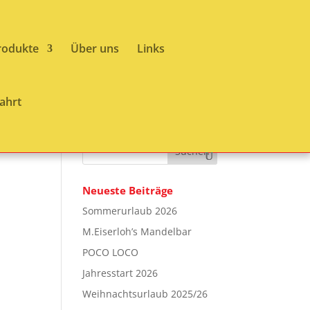
rodukte
Über uns
Links
ahrt
Neueste Beiträge
Sommerurlaub 2026
M.Eiserloh’s Mandelbar
POCO LOCO
Jahresstart 2026
Weihnachtsurlaub 2025/26