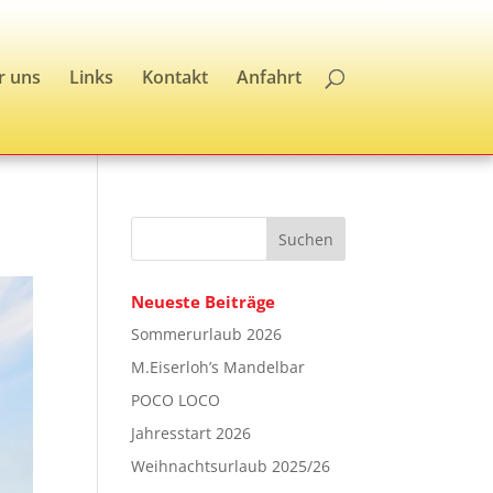
r uns
Links
Kontakt
Anfahrt
Neueste Beiträge
Sommerurlaub 2026
M.Eiserloh’s Mandelbar
POCO LOCO
Jahresstart 2026
Weihnachtsurlaub 2025/26