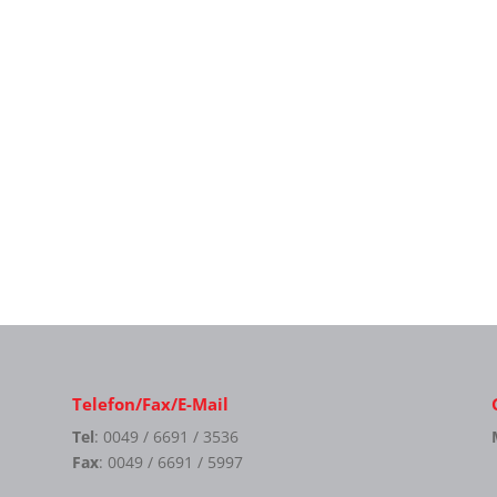
Telefon/Fax/E-Mail
Tel
: 0049 / 6691 / 3536
Fax
: 0049 / 6691 / 5997