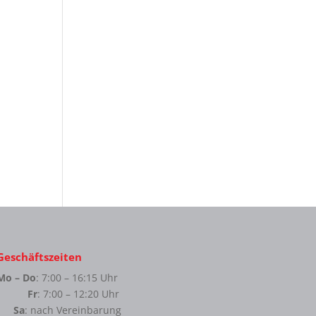
Geschäftszeiten
Mo – Do
: 7:00 – 16:15 Uhr
Fr
: 7:00 – 12:20 Uhr
Sa
: nach Vereinbarung