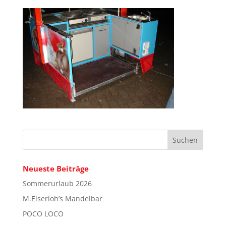
Neueste Beiträge
Sommerurlaub 2026
M.Eiserloh’s Mandelbar
POCO LOCO