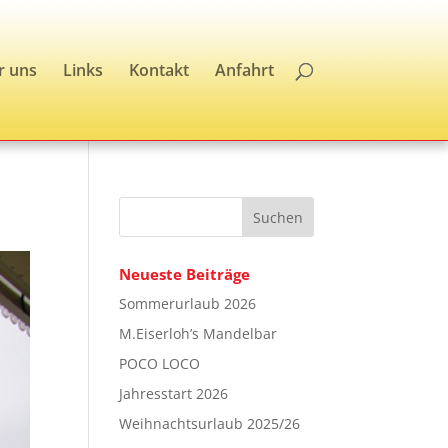
r uns
Links
Kontakt
Anfahrt
Neueste Beiträge
Sommerurlaub 2026
M.Eiserloh’s Mandelbar
POCO LOCO
Jahresstart 2026
Weihnachtsurlaub 2025/26