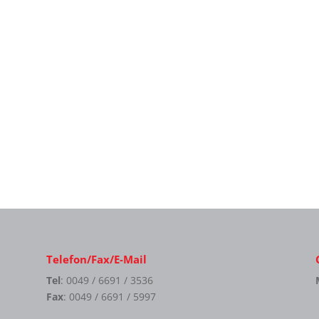
Telefon/Fax/E-Mail
Tel
: 0049 / 6691 / 3536
Fax
: 0049 / 6691 / 5997