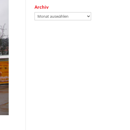
Archiv
Archiv