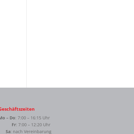
Geschäftszeiten
Mo – Do
: 7:00 – 16:15 Uhr
Fr
: 7:00 – 12:20 Uhr
Sa
: nach Vereinbarung