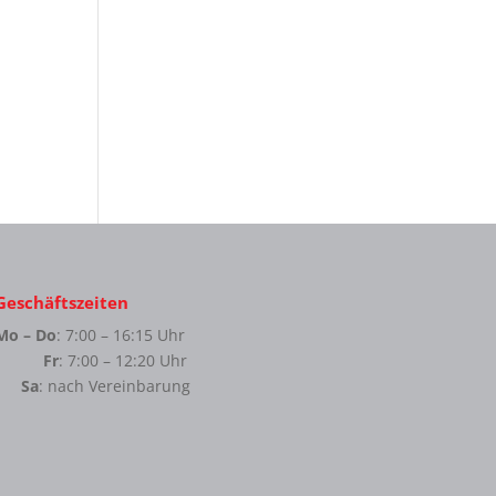
Geschäftszeiten
Mo – Do
: 7:00 – 16:15 Uhr
Fr
: 7:00 – 12:20 Uhr
Sa
: nach Vereinbarung