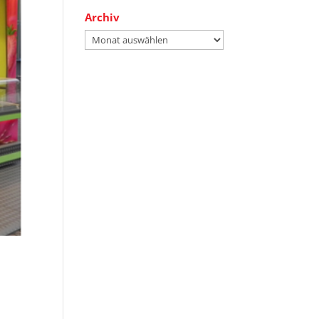
Archiv
Archiv