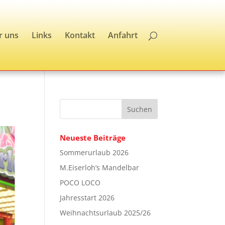
r uns
Links
Kontakt
Anfahrt
Neueste Beiträge
Sommerurlaub 2026
M.Eiserloh’s Mandelbar
POCO LOCO
Jahresstart 2026
Weihnachtsurlaub 2025/26