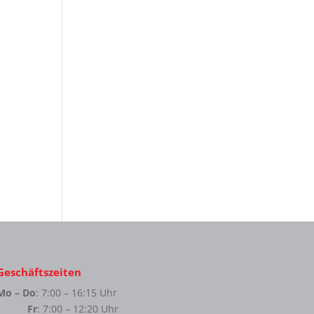
Geschäftszeiten
Mo – Do
: 7:00 – 16:15 Uhr
Fr
: 7:00 – 12:20 Uhr