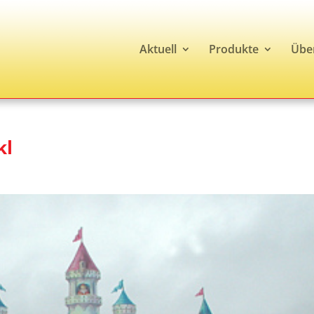
Aktuell
Produkte
Übe
kl