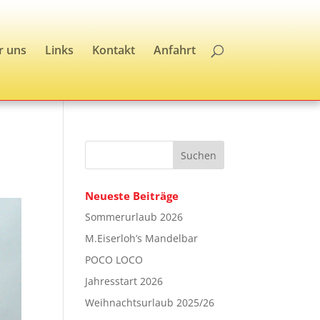
r uns
Links
Kontakt
Anfahrt
Neueste Beiträge
Sommerurlaub 2026
M.Eiserloh’s Mandelbar
POCO LOCO
Jahresstart 2026
Weihnachtsurlaub 2025/26