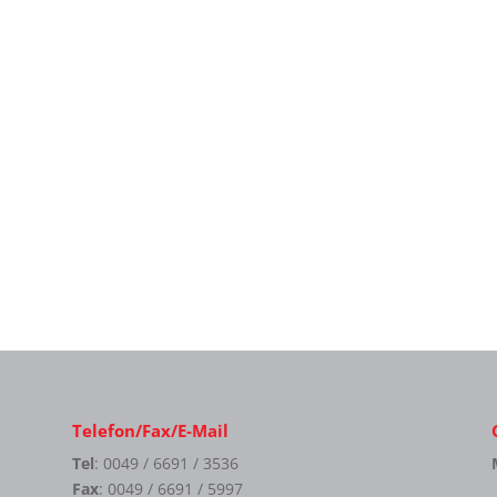
Telefon/Fax/E-Mail
Tel
: 0049 / 6691 / 3536
Fax
: 0049 / 6691 / 5997