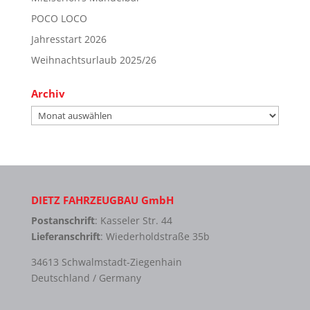
POCO LOCO
Jahresstart 2026
Weihnachtsurlaub 2025/26
Archiv
Archiv
DIETZ FAHRZEUGBAU GmbH
Postanschrift
: Kasseler Str. 44
Lieferanschrift
: Wiederholdstraße 35b
34613 Schwalmstadt-Ziegenhain
Deutschland / Germany