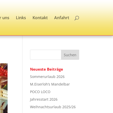
r uns
Links
Kontakt
Anfahrt
Neueste Beiträge
Sommerurlaub 2026
M.Eiserloh’s Mandelbar
POCO LOCO
Jahresstart 2026
Weihnachtsurlaub 2025/26