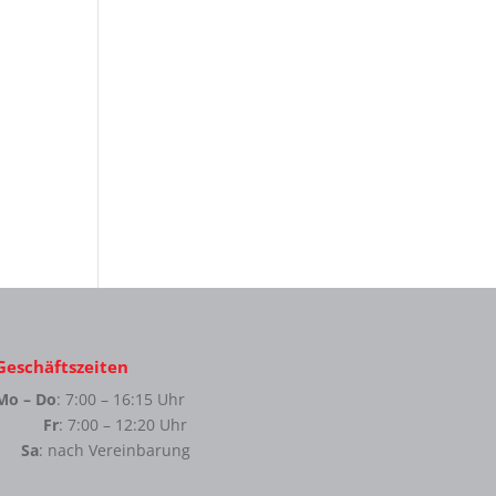
Geschäftszeiten
Mo – Do
: 7:00 – 16:15 Uhr
Fr
: 7:00 – 12:20 Uhr
Sa
: nach Vereinbarung