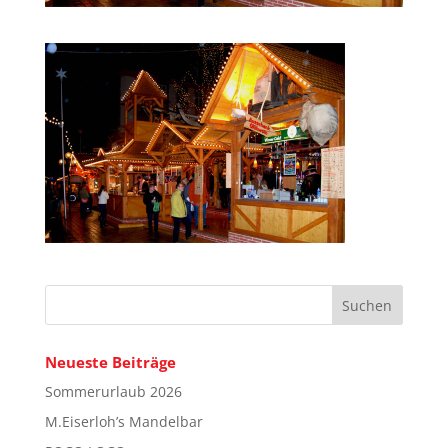
Neueste Beiträge
Sommerurlaub 2026
M.Eiserloh’s Mandelbar