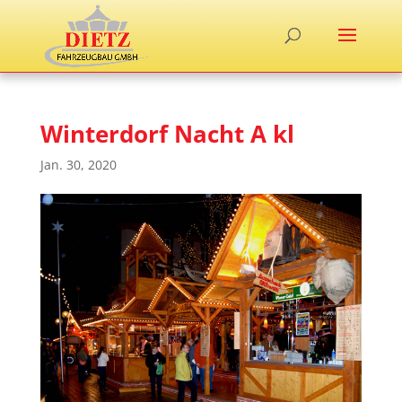
Winterdorf Nacht A kl
Jan. 30, 2020