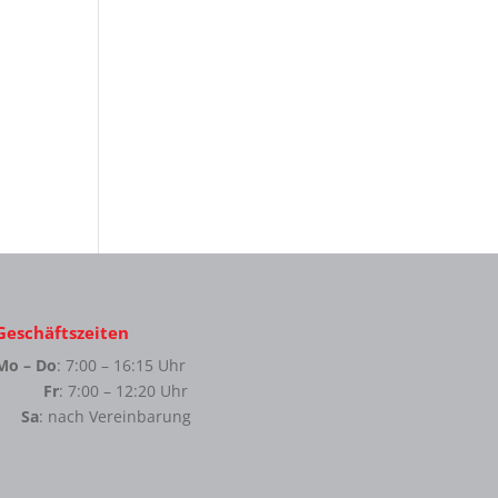
Geschäftszeiten
Mo – Do
: 7:00 – 16:15 Uhr
Fr
: 7:00 – 12:20 Uhr
Sa
: nach Vereinbarung