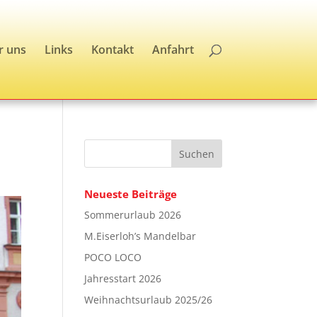
r uns
Links
Kontakt
Anfahrt
Neueste Beiträge
Sommerurlaub 2026
M.Eiserloh’s Mandelbar
POCO LOCO
Jahresstart 2026
Weihnachtsurlaub 2025/26