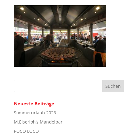
Neueste Beiträge
Sommerurlaub 2026
M.Eiserloh’s Mandelbar
POCO LOCO