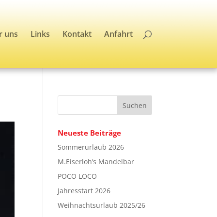
r uns
Links
Kontakt
Anfahrt
Neueste Beiträge
Sommerurlaub 2026
M.Eiserloh’s Mandelbar
POCO LOCO
Jahresstart 2026
Weihnachtsurlaub 2025/26