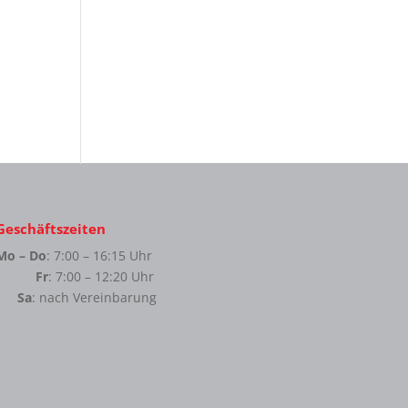
Geschäftszeiten
Mo – Do
: 7:00 – 16:15 Uhr
Fr
: 7:00 – 12:20 Uhr
Sa
: nach Vereinbarung