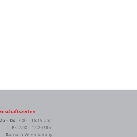
Geschäftszeiten
Mo – Do
: 7:00 – 16:15 Uhr
Fr
: 7:00 – 12:20 Uhr
Sa
: nach Vereinbarung