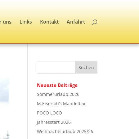
r uns
Links
Kontakt
Anfahrt
Neueste Beiträge
Sommerurlaub 2026
M.Eiserloh’s Mandelbar
POCO LOCO
Jahresstart 2026
Weihnachtsurlaub 2025/26