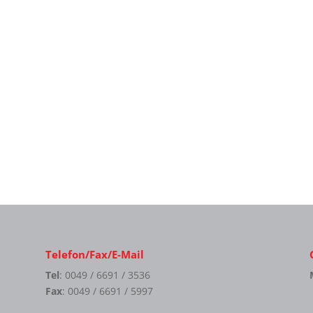
Telefon/Fax/E-Mail
Tel
: 0049 / 6691 / 3536
Fax
: 0049 / 6691 / 5997