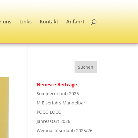
r uns
Links
Kontakt
Anfahrt
Neueste Beiträge
Sommerurlaub 2026
M.Eiserloh’s Mandelbar
POCO LOCO
Jahresstart 2026
Weihnachtsurlaub 2025/26