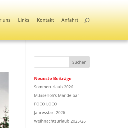
r uns
Links
Kontakt
Anfahrt
Neueste Beiträge
Sommerurlaub 2026
M.Eiserloh’s Mandelbar
POCO LOCO
Jahresstart 2026
Weihnachtsurlaub 2025/26