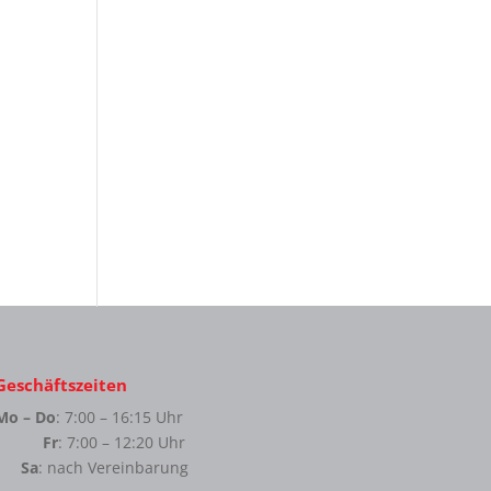
Geschäftszeiten
Mo – Do
: 7:00 – 16:15 Uhr
Fr
: 7:00 – 12:20 Uhr
Sa
: nach Vereinbarung