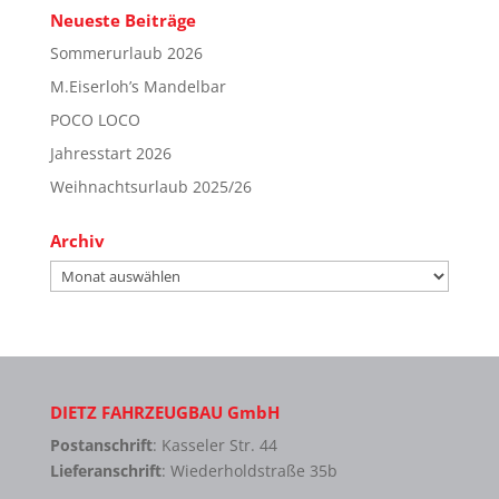
Neueste Beiträge
Sommerurlaub 2026
M.Eiserloh’s Mandelbar
POCO LOCO
Jahresstart 2026
Weihnachtsurlaub 2025/26
Archiv
Archiv
DIETZ FAHRZEUGBAU GmbH
Postanschrift
: Kasseler Str. 44
Lieferanschrift
: Wiederholdstraße 35b