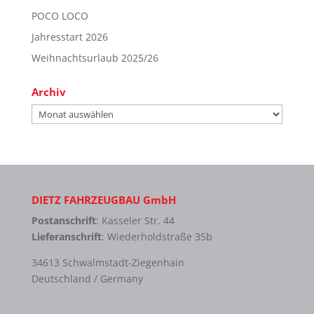
POCO LOCO
Jahresstart 2026
Weihnachtsurlaub 2025/26
Archiv
Archiv
DIETZ FAHRZEUGBAU GmbH
Postanschrift
: Kasseler Str. 44
Lieferanschrift
: Wiederholdstraße 35b
34613 Schwalmstadt-Ziegenhain
Deutschland / Germany