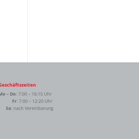
Geschäftszeiten
Mo – Do
: 7:00 – 16:15 Uhr
Fr
: 7:00 – 12:20 Uhr
Sa
: nach Vereinbarung