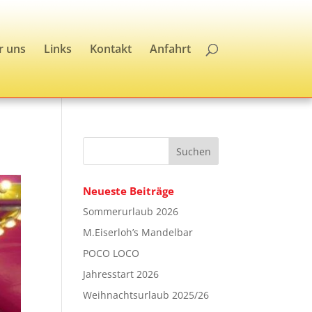
r uns
Links
Kontakt
Anfahrt
Neueste Beiträge
Sommerurlaub 2026
M.Eiserloh’s Mandelbar
POCO LOCO
Jahresstart 2026
Weihnachtsurlaub 2025/26