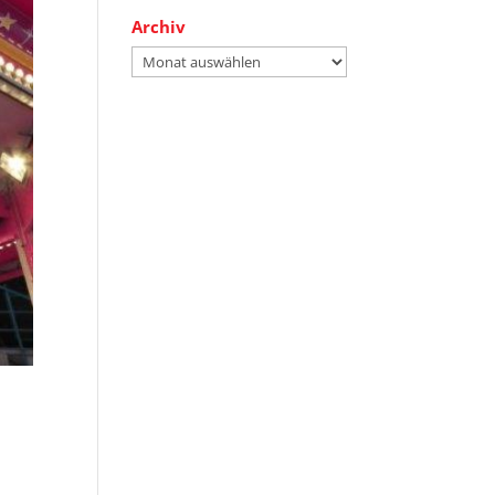
Archiv
Archiv