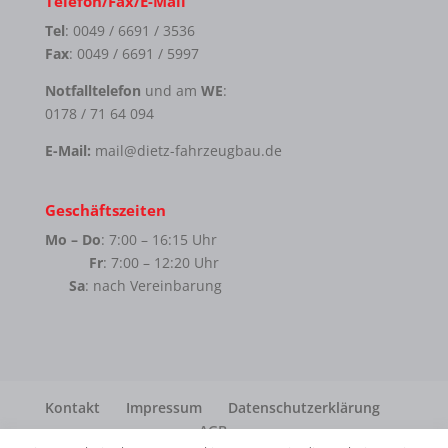
Telefon/Fax/E-Mail
Tel
: 0049 / 6691 / 3536
Fax
: 0049 / 6691 / 5997
Notfalltelefon
und am
WE
:
0178 / 71 64 094
E-Mail:
mail@dietz-fahrzeugbau.de
Geschäftszeiten
Mo – Do
: 7:00 – 16:15 Uhr
Fr
: 7:00 – 12:20 Uhr
Sa
: nach Vereinbarung
Kontakt
Impressum
Datenschutzerklärung
AGB