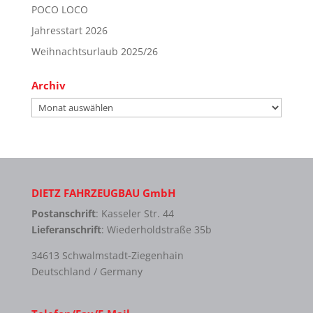
POCO LOCO
Jahresstart 2026
Weihnachtsurlaub 2025/26
Archiv
Archiv
DIETZ FAHRZEUGBAU GmbH
Postanschrift
: Kasseler Str. 44
Lieferanschrift
: Wiederholdstraße 35b
34613 Schwalmstadt-Ziegenhain
Deutschland / Germany