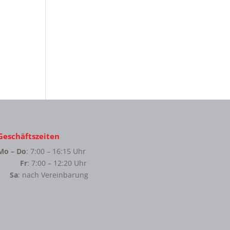
Geschäftszeiten
Mo – Do
: 7:00 – 16:15 Uhr
Fr
: 7:00 – 12:20 Uhr
Sa
: nach Vereinbarung