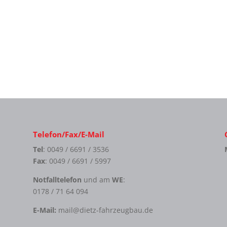
Telefon/Fax/E-Mail
Tel
: 0049 / 6691 / 3536
Fax
: 0049 / 6691 / 5997
Notfalltelefon
und am
WE
:
0178 / 71 64 094
E-Mail:
mail@dietz-fahrzeugbau.de