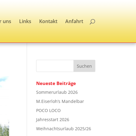
r uns
Links
Kontakt
Anfahrt
Neueste Beiträge
Sommerurlaub 2026
M.Eiserloh’s Mandelbar
POCO LOCO
Jahresstart 2026
Weihnachtsurlaub 2025/26