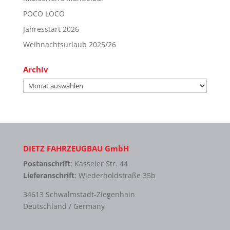
POCO LOCO
Jahresstart 2026
Weihnachtsurlaub 2025/26
Archiv
Archiv
DIETZ FAHRZEUGBAU GmbH
Postanschrift
: Kasseler Str. 44
Lieferanschrift
: Wiederholdstraße 35b
34613 Schwalmstadt-Ziegenhain
Deutschland / Germany