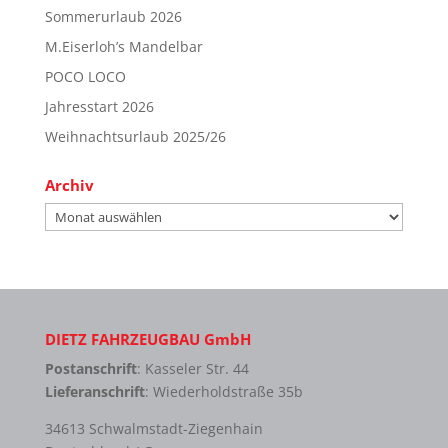
Sommerurlaub 2026
M.Eiserloh’s Mandelbar
POCO LOCO
Jahresstart 2026
Weihnachtsurlaub 2025/26
Archiv
Archiv
DIETZ FAHRZEUGBAU GmbH
Postanschrift
: Kasseler Str. 44
Lieferanschrift
: Wiederholdstraße 35b
34613 Schwalmstadt-Ziegenhain