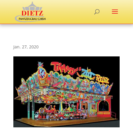
Jan. 27, 2020