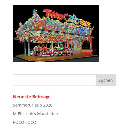
Neueste Beiträge
Sommerurlaub 2026
M.Eiserloh’s Mandelbar
POCO LOCO