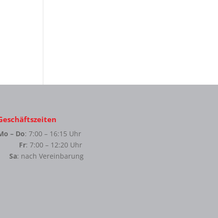
Geschäftszeiten
Mo – Do
: 7:00 – 16:15 Uhr
Fr
: 7:00 – 12:20 Uhr
Sa
: nach Vereinbarung