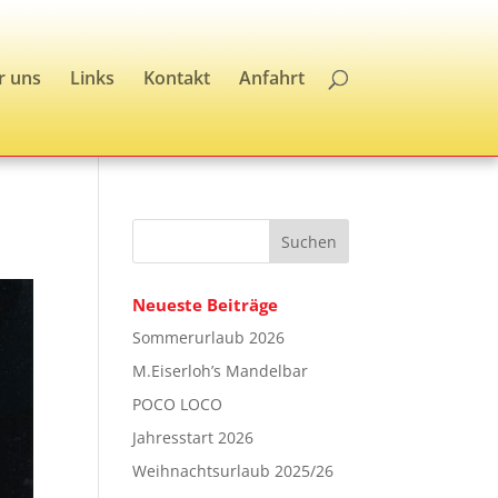
r uns
Links
Kontakt
Anfahrt
Neueste Beiträge
Sommerurlaub 2026
M.Eiserloh’s Mandelbar
POCO LOCO
Jahresstart 2026
Weihnachtsurlaub 2025/26