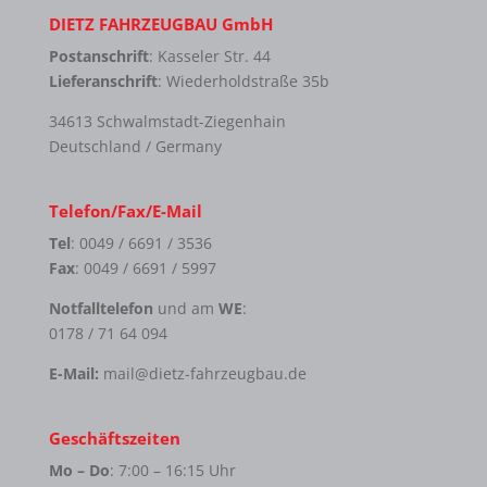
DIETZ FAHRZEUGBAU GmbH
Postanschrift
: Kasseler Str. 44
Lieferanschrift
: Wiederholdstraße 35b
34613 Schwalmstadt-Ziegenhain
Deutschland / Germany
Telefon/Fax/E-Mail
Tel
: 0049 / 6691 / 3536
Fax
: 0049 / 6691 / 5997
Notfalltelefon
und am
WE
:
0178 / 71 64 094
E-Mail:
mail@dietz-fahrzeugbau.de
Geschäftszeiten
Mo – Do
: 7:00 – 16:15 Uhr