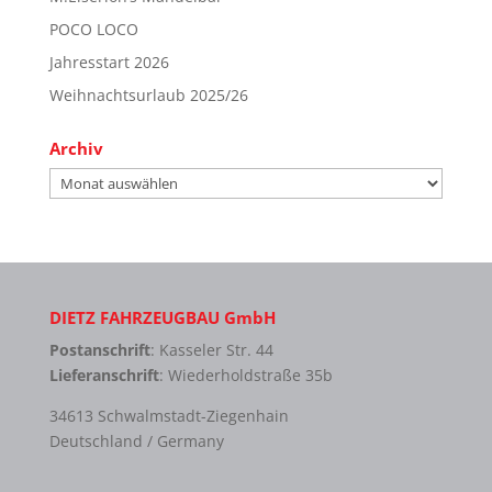
POCO LOCO
Jahresstart 2026
Weihnachtsurlaub 2025/26
Archiv
Archiv
DIETZ FAHRZEUGBAU GmbH
Postanschrift
: Kasseler Str. 44
Lieferanschrift
: Wiederholdstraße 35b
34613 Schwalmstadt-Ziegenhain
Deutschland / Germany