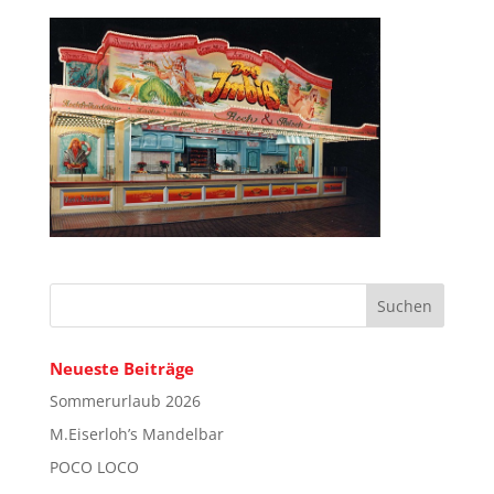
Neueste Beiträge
Sommerurlaub 2026
M.Eiserloh’s Mandelbar
POCO LOCO